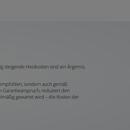
g steigende Heizkosten sind ein Ärgernis.
er empfohlen, sondern auch gemäß
 Garantieanspruch, reduziert den
elmäßig gewartet wird – die Kosten der