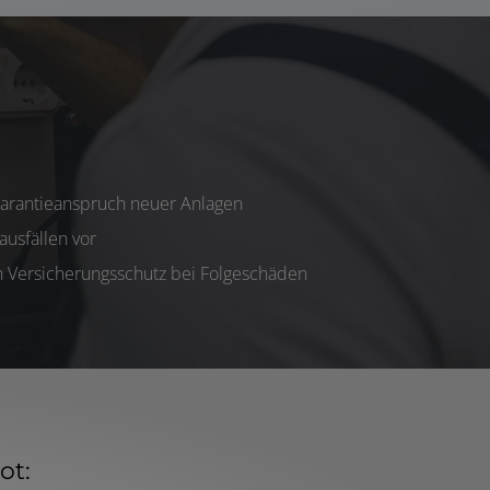
Garantieanspruch neuer Anlagen
usfällen vor
en Versicherungsschutz bei Folgeschäden
ot: