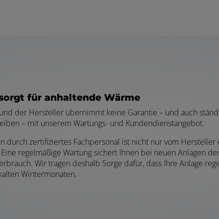
orgt für anhaltende Wärme
s und der Hersteller übernimmt keine Garantie – und auch ständi
bleiben – mit unserem Wartungs- und Kundendienstangebot.
 durch zertifiziertes Fachpersonal ist nicht nur vom Herstell
Eine regelmäßige Wartung sichert Ihnen bei neuen Anlagen den
rbrauch. Wir tragen deshalb Sorge dafür, dass Ihre Anlage reg
 kalten Wintermonaten.