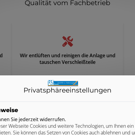
Qualität vom Fachbetrieb
nd
Wir entlüften und reinigen die Anlage und
tauschen Verschleißteile
Privatsphäre­einstellungen
nweise
en Sie jederzeit widerrufen.
ser Webseite Cookies und weitere Technologien, um Ihnen ein
Günther Backhaus GmbH
ieten. Sie können das Setzen von Cookies auch ablehnen und un