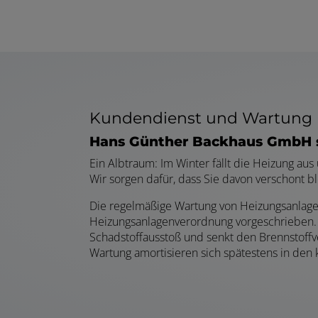
Kundendienst und Wartung
Hans Günther Backhaus GmbH s
Ein Albtraum: Im Winter fällt die Heizung au
Wir sorgen dafür, dass Sie davon verschont 
Die regelmäßige Wartung von Heizungsanlagen
Heizungsanlagenverordnung vorgeschrieben. 
Schadstoffausstoß und senkt den Brennstoffve
Wartung amortisieren sich spätestens in den