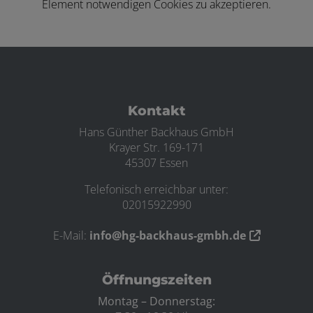
Element notwendigen Cookies zu akzeptieren.
Footer - Kontaktdaten und Öffnungszei
Kontakt
Hans Günther Backhaus GmbH
Krayer Str. 169-171
45307 Essen
Telefonisch erreichbar unter:
02015922990
E-Mail:
info@hg-backhaus-gmbh.de
Öffnungszeiten
Montag – Donnerstag: