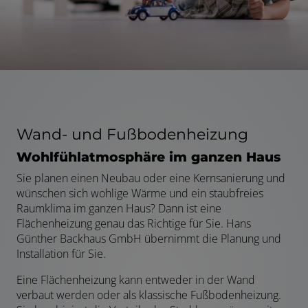
Wand- und Fußbodenheizung
Wohlfühlatmosphäre im ganzen Haus
Sie planen einen Neubau oder eine Kernsanierung und
wünschen sich wohlige Wärme und ein staubfreies
Raumklima im ganzen Haus? Dann ist eine
Flächenheizung genau das Richtige für Sie. Hans
Günther Backhaus GmbH übernimmt die Planung und
Installation für Sie.
Eine Flächenheizung kann entweder in der Wand
verbaut werden oder als klassische Fußbodenheizung.