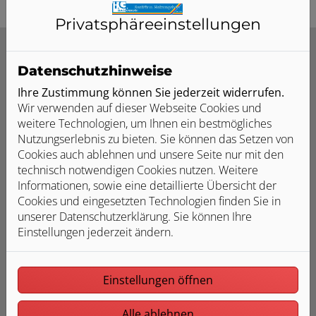
Privatsphäre­einstellungen
Datenschutzhinweise
Unser Angebot für Sie
Ihre Zustimmung können Sie jederzeit widerrufen.
Wir verwenden auf dieser Webseite Cookies und
weitere Technologien, um Ihnen ein bestmögliches
Nutzungserlebnis zu bieten. Sie können das Setzen von
Cookies auch ablehnen und unsere Seite nur mit den
technisch notwendigen Cookies nutzen. Weitere
Informationen, sowie eine detaillierte Übersicht der
Individuelle Planung und Beratung
Cookies und eingesetzten Technologien finden Sie in
unserer Datenschutzerklärung. Sie können Ihre
Gemeinsam definieren wir Ihre Wünsche und Ideen
Einstellungen jederzeit ändern.
Wir beraten sie ausführlich zu den verschiedenen
Heizkörperarten
Sie bekommen eine transparente Kostenaufstellung
Einstellungen öffnen
Alle ablehnen