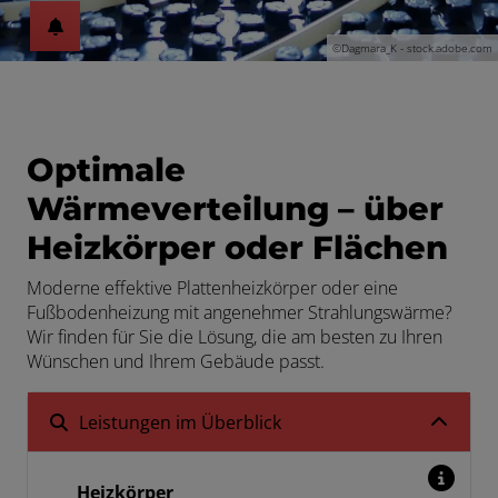
©Dagmara_K - stock.adobe.com
Optimale
Wärmeverteilung – über
Heizkörper oder Flächen
Moderne effektive Plattenheizkörper oder eine
Fußbodenheizung mit angenehmer Strahlungswärme?
Wir finden für Sie die Lösung, die am besten zu Ihren
Wünschen und Ihrem Gebäude passt.
Leistungen im Überblick
Heizkörper